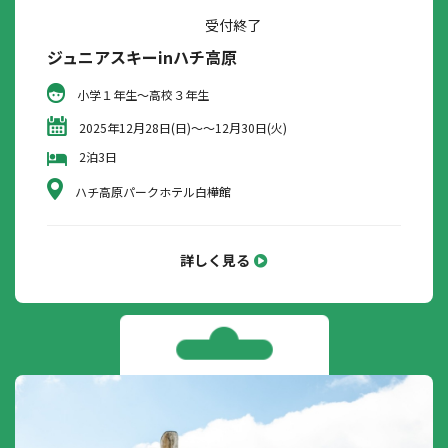
受付終了
ジュニアスキーinハチ高原
小学１年生～高校３年生
2025年12月28日(日)～～12月30日(火)
2泊3日
ハチ高原パークホテル白樺館
詳しく見る