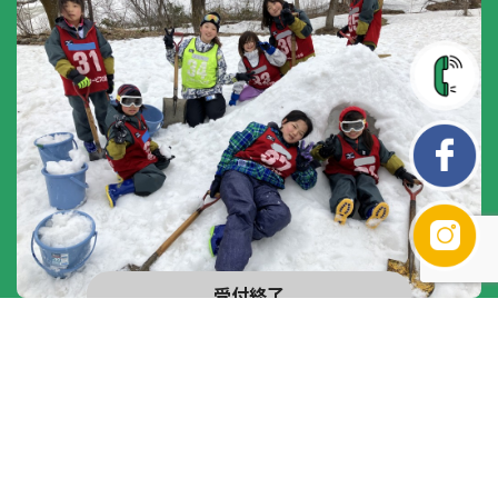
受付終了
受付終了
春休みよくばり妙高スノーキャンプ
小学１年生～中学３年生
2025年3月27日(木)～3月30日(日)