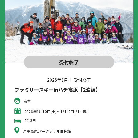
受付終了
2026年1月
受付終了
ファミリースキーinハチ高原【2泊編】
家族
2026年1月10日(土)～1月12日(月・祝)
2泊3日
ハチ高原パークホテル白樺館