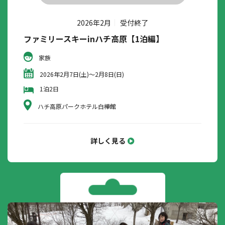
2026年2月
受付終了
ファミリースキーinハチ高原【1泊編】
家族
2026年2月7日(土)～2月8日(日)
1泊2日
ハチ高原パークホテル白樺館
詳しく見る