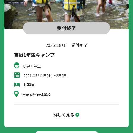
受付終了
2026年8月
受付終了
吉野1年生キャンプ
小学１年生
2026年8月1日(土)～2日(日)
1泊2日
吉野宮滝野外学校
詳しく見る