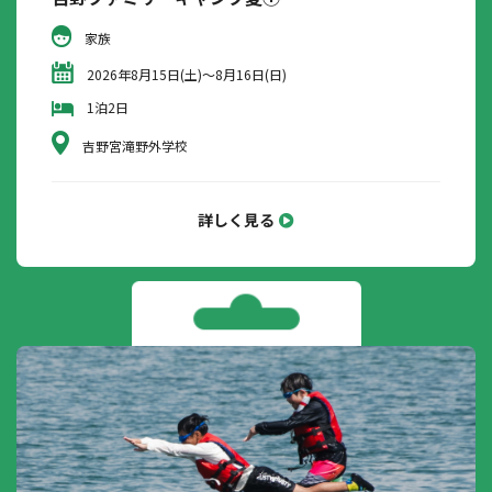
家族
2026年8月15日(土)～8月16日(日)
1泊2日
吉野宮滝野外学校
詳しく見る