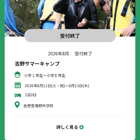
受付終了
2026年8月
受付終了
吉野サマーキャンプ
小学１年生～小学６年生
2026年8月11日(火・祝)～8月13日(木)
2泊3日
吉野宮滝野外学校
詳しく見る