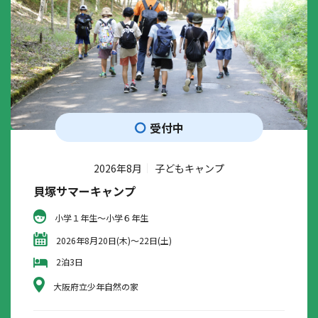
受付中
2026年8月
子どもキャンプ
貝塚サマーキャンプ
小学１年生～小学６年生
2026年8月20日(木)～22日(土)
2泊3日
大阪府立少年自然の家