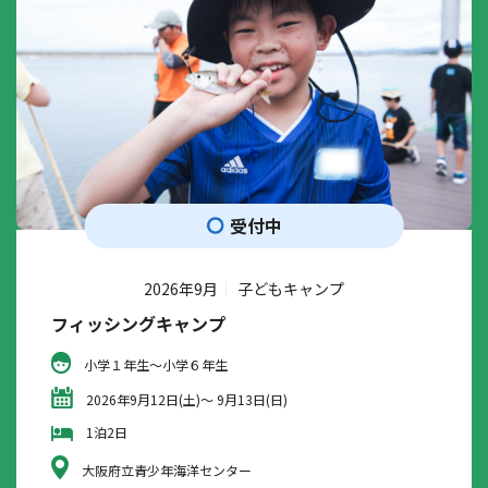
受付中
2026年9月
子どもキャンプ
フィッシングキャンプ
小学１年生～小学６年生
2026年9月12日(土)～ 9月13日(日)
1泊2日
大阪府立青少年海洋センター