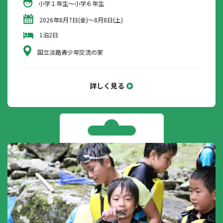
小学１年生～小学６年生
2026年8月7日(金)～8月8日(土)
1泊2日
国立淡路青少年交流の家
詳しく見る