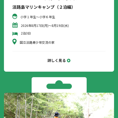
淡路島マリンキャンプ（２泊編）
小学１年生～小学６年生
2026年8月17日(月)～8月19日(水)
2泊3日
国立淡路青少年交流の家
詳しく見る