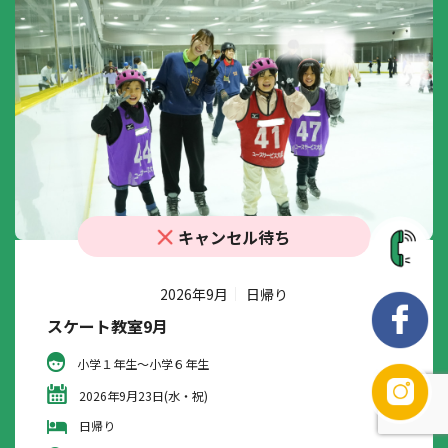
キャンセル待ち
2026年9月
日帰り
スケート教室9月
小学１年生～小学６年生
2026年9月23日(水・祝)
日帰り