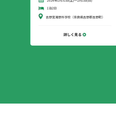
2026年1月31日(土)～2月1日(日)
1泊2日
吉野宮滝野外学校（奈良県吉野郡吉野町）
詳しく見る