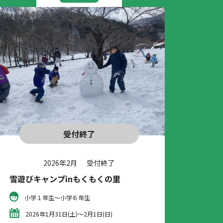
受付終了
2026年2月
受付終了
雪遊びキャンプinもくもくの里
小学１年生～小学６年生
2026年1月31日(土)～2月1日(日)