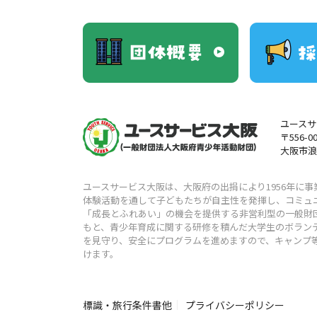
ユースサ
〒556-0
大阪市浪
ユースサービス大阪は、大阪府の出捐により1956年に
体験活動を通して子どもたちが自主性を発揮し、コミュ
「成⻑とふれあい」の機会を提供する非営利型の一般財
もと、⻘少年育成に関する研修を積んだ大学生のボラン
を見守り、安全にプログラムを進めますので、キャンプ
けます。
標識・旅行条件書他
プライバシーポリシー