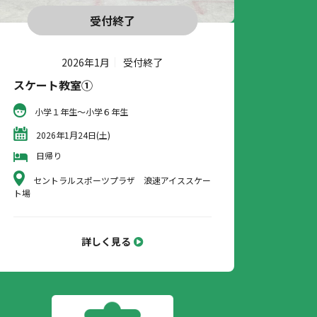
受付終了
2026年1月
受付終了
スケート教室①
小学１年生～小学６年生
2026年1月24日(土)
日帰り
セントラルスポーツプラザ 浪速アイススケー
ト場
詳しく見る