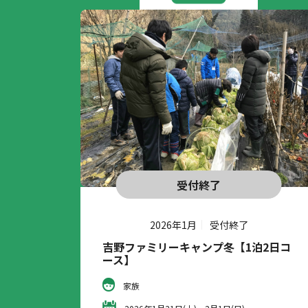
受付終了
2026年1月
受付終了
吉野ファミリーキャンプ冬【1泊2日コ
ース】
家族