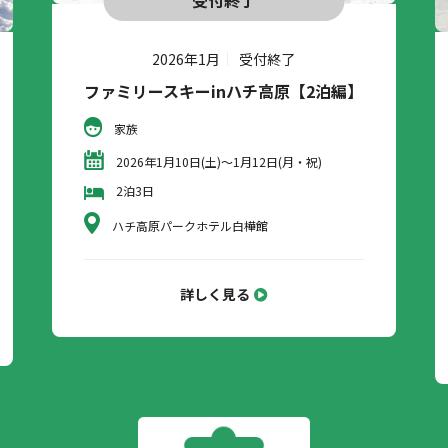
受付終了
2026年1月
受付終了
ファミリースキーinハチ高原【2泊編】
家族
2026年1月10日(土)～1月12日(月・祝)
2泊3日
ハチ高原パークホテル白樺館
詳しく見る