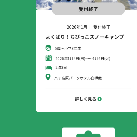
受付終了
2026年1月
受付終了
よくばり！ちびっこスノーキャンプ
5歳～小学3年生
2026年1月4日(日)～～1月6日(火)
2泊3日
ハチ高原パークホテル白樺館
詳しく見る