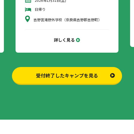
2026年1月31日(土)
日帰り
吉野宮滝野外学校（奈良県吉野郡吉野町）
詳しく見る
受付終了したキャンプを見る