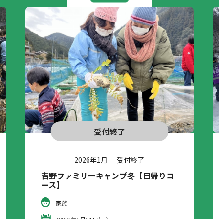
受付終了
2026年1月
受付終了
吉野ファミリーキャンプ冬【日帰りコ
ース】
家族