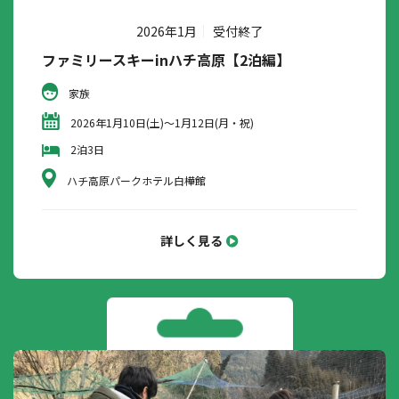
2026年1月
受付終了
ファミリースキーinハチ高原【2泊編】
家族
2026年1月10日(土)～1月12日(月・祝)
2泊3日
ハチ高原パークホテル白樺館
詳しく見る