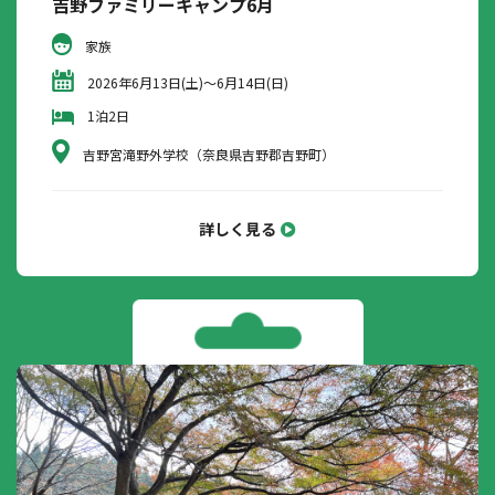
吉野ファミリーキャンプ6月
家族
2026年6月13日(土)～6月14日(日)
1泊2日
吉野宮滝野外学校（奈良県吉野郡吉野町）
詳しく見る