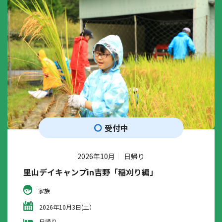
受付中
2026年10月
日帰り
里山デイキャンプin吉野「稲刈り編」
家族
2026年10月3日(土）
日帰り