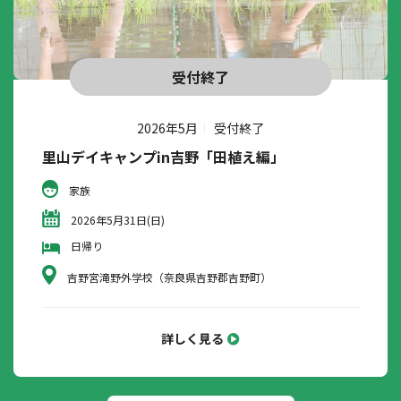
受付終了
2026年5月
受付終了
里山デイキャンプin吉野「田植え編」
家族
2026年5月31日(日)
日帰り
吉野宮滝野外学校（奈良県吉野郡吉野町）
詳しく見る