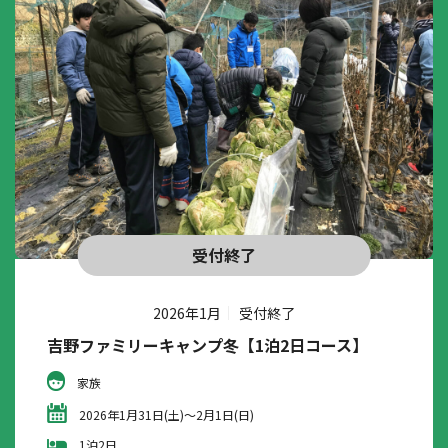
受付終了
2026年1月
受付終了
吉野ファミリーキャンプ冬【1泊2日コース】
家族
2026年1月31日(土)～2月1日(日)
1泊2日