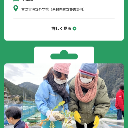
吉野宮滝野外学校（奈良県吉野郡吉野町）
詳しく見る