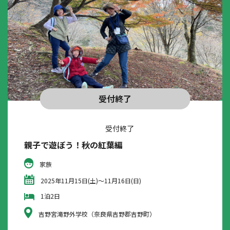
受付終了
受付終了
親子で遊ぼう！秋の紅葉編
家族
2025年11月15日(土)～11月16日(日)
1泊2日
吉野宮滝野外学校（奈良県吉野郡吉野町）