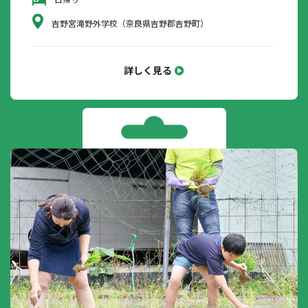
吉野宮滝野外学校（奈良県吉野郡吉野町）
詳しく見る