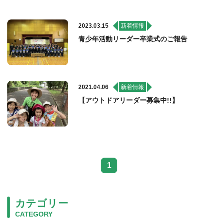
2023.03.15
新着情報
青少年活動リーダー卒業式のご報告
2021.04.06
新着情報
【アウトドアリーダー募集中!!】
1
カテゴリー
CATEGORY