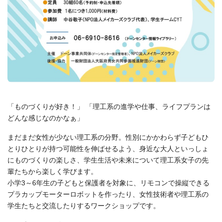
「ものづくりが好き！」 「理工系の進学や仕事、ライフプランは
どんな感じなのかなぁ」
まだまだ女性が少ない理工系の分野。性別にかかわらず子どもひ
とりひとりが持つ可能性を伸ばせるよう、身近な大人といっしょ
にものづくりの楽しさ、学生生活や未来について理工系女子の先
輩たちから楽しく学びます。
小学3～6年生の子どもと保護者を対象に、リモコンで操縦できる
プラカップモーターロボットを作ったり、女性技術者や理工系の
学生たちと交流したりするワークショップです。