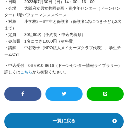
・日時 2023年7月30日（日）14：00～16：00
・会場 大阪府立男女共同参画・青少年センター（ドーンセン
ター）1階パフォーマンススペース
・対象 小学校3～6年生と保護者（保護者1名につき子ども2名
まで）
・定員 30組60名（予約制・申込先着順）
・参加費 1名につき1,000円（材料費）
・講師 中谷敬子（NPO法人メイカーズクラブ代表）、学生チ
ームCYT
・申込受付 06-6910-8616（ドーンセンター情報ライブラリー）
詳しくは
こちら
から御覧ください。
一覧に戻る