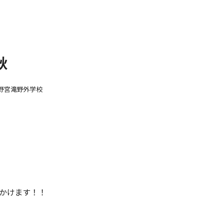
秋
野宮滝野外学校
かけます！！