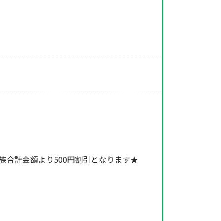
族合計金額より500円割引となります★