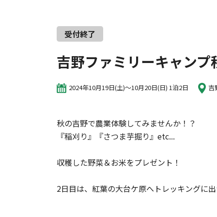
受付終了
吉野ファミリーキャンプ
2024年10月19日(土)～10月20日(日) 1泊2日
吉
秋の吉野で農業体験してみませんか！？
『稲刈り』『さつま芋掘り』etc...
収穫した野菜＆お米をプレゼント！
2日目は、紅葉の大台ケ原へトレッキングに出